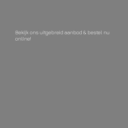
Bekijk ons uitgebreid aanbod & bestel
nu
online!