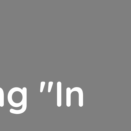
g "In