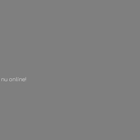
l
nu online!