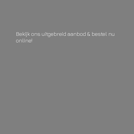
Bekijk ons uitgebreid aanbod & bestel
nu
online!