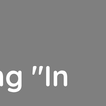
g "In