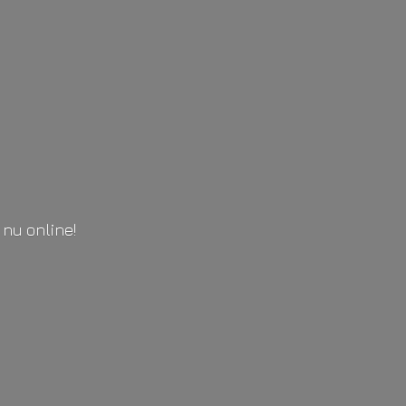
l
nu online!