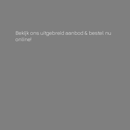
Bekijk ons uitgebreid aanbod & bestel
nu
online!